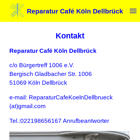
Zum
Reparatur Café Köln Dellbrück
Hauptinhalt
springen
Kontakt
Reparatur Café Köln Dellbrück
c/o Bürgertreff 1006 e.V.
Bergisch Gladbacher Str. 1006
51069 Köln Dellbrück
e-mail: ReparaturCafeKoelnDellbrueck
(at)gmail.com
Tel.:022198656167 Anrufbeantworter