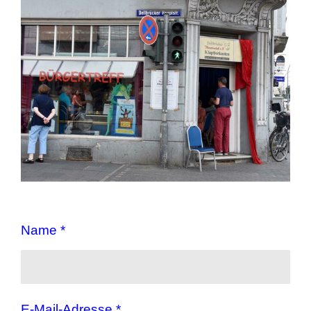
Name *
E-Mail-Adresse *