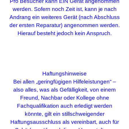
Pro Besucher kann EIN Gerät
an
genommen
werden
. S
ofern noch Zeit ist, kann je
nach
Andrang ein weiteres Gerät (nach Abschluss
der ersten Reparatur)
angenommen werden.
Hierauf besteht jedoch kein Anspruch.
Haftungshinweise
Bei allen
„geringfügigen Hilfeleistungen“
–
also alles, was als Gefälligkeit, von einem
Freund, Nachbar oder Kollege ohne
Fachqualifikation auch erledigt werden
könnte, gilt ein
stillschweigender
Haftungsausschluss
als vereinbart, auch für