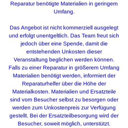
Reparatur benötigte Materialien in geringem
Umfang.
Das Angebot ist
nicht kommerziell
ausgelegt
und erfolgt
unentgeltlich
. Das Team freut sich
jedoch über eine
Spende
, damit die
entstehenden Unkosten dieser
Veranstaltung beglichen werden können.
Falls zu einer Reparatur in größerem Umfang
Materialien
benötigt werden, informiert der
Reparaturhelfer über die Höhe der
Materialkosten.
Materialien und Ersatzteile
sind
vom Besucher selbst
zu besorgen
oder
werden
zum
Un
kostenpreis zur Verfügung
gestellt. Bei der Ersatzteilbesorgung wird
der
Besucher, soweit möglich,
unterstützt.